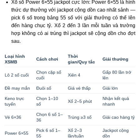
Xổ số Power 6×55 jackpot cực lớn: Power 6×55 là hình
thức dự thưởng với jackpot cộng dồn cao nhất sảnh —
pick 6 số trong bảng 55 số với giải thưởng có thể lên
đến hàng chục tỷ. Xổ 2 đến 3 lần mỗi tuần và trường
hợp không có ai trúng thì jackpot sẽ cộng dồn cho đợt
sau.
Loại hình
Thời
Cách chơi
Giải thưởng
XSMB
gian/Quy tắc
Chọn cặp số
Gấp 80 lần trở
Lô 2 số cuối
Xiên 4
cuối
lên
Đề may mắn
Đuôi số
Giá vé thấp
Giải lớn
Keno trực
Chọn 1–10
Nhận kết quả
Xổ 2–5 phút
tuyến
số
nhanh
Chọn 6 số 1–
Vé 6×36
Trùng ≥3 số
Giải cao hàng tỷ
36
Pick 6 số 1–
Xổ 2–3
Jackpot cộng
Power 6×55
55
lần/tuần
dồn