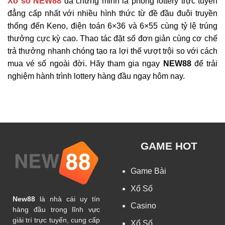
Xổ số NEW88
đã chứng minh là phòng lottery trực tuyến
đẳng cấp nhất với nhiều hình thức từ đề đầu đuôi truyền
thống đến Keno, điện toán 6×36 và 6×55 cùng tỷ lệ trúng
thưởng cực kỳ cao. Thao tác đặt số đơn giản cùng cơ chế
trả thưởng nhanh chóng tạo ra lợi thế vượt trội so với cách
mua vé số ngoài đời. Hãy tham gia ngay
NEW88
để trải
nghiệm hành trình lottery hàng đầu ngay hôm nay.
GAME HOT
Game Bài
Xổ Số
New88
là nhà cái uy tín
Casino
hàng đầu trong lĩnh vực
giải trí trực tuyến, cung cấp
Xổ Số