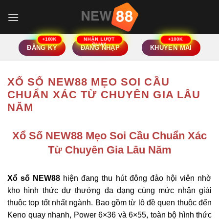
Bỏ
qua
nội
dung
ĐĂNG KÝ
ĐĂNG NHẬP
KHUYẾN MÃI
XỔ SỐ NEW88 MẸO SOI CẦU
CHUẨN XÁC TỪ CHUYÊN GIA LÂU
NĂM
Xổ Số NEW88 Mẹo Soi Cầu Chuẩn Xác
Từ Chuyên Gia Lâu Năm
Xổ số NEW88
hiện đang thu hút đông đảo hội viên nhờ
kho hình thức dự thưởng đa dạng cùng mức nhận giải
thuộc top tốt nhất ngành. Bao gồm từ lô đề quen thuộc đến
Keno quay nhanh, Power 6×36 và 6×55, toàn bộ hình thức