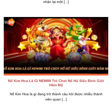
nhận lại một [...]
Nổ Kim Hoa Là Gì NEW88 Trò Chơi Nổ Hũ Siêu Đỉnh Giới
Hâm Mộ
Nổ Kim Hoa là gì đang trở thành câu hỏi được nhiều thành
viên quan [...]