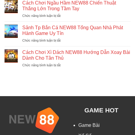
Kim
Qua
Cách Chơi Ngầu Hầm NEW88 Chiến Thuật
Lỡ
Hoa
Ưu
Thắng Lớn Trong Tầm Tay
Là
Đãi
ở
Chức năng bình luận bị tắt
Gì
Nổi
Cách
NEW88
Bật
Chơi
Trò
Sảnh Tp Bắn Cá NEW88 Tổng Quan Nhà Phát
Tại
Ngầu
Chơi
Hành Game Uy Tín
Sảnh
Hầm
Nổ
ở
Chức năng bình luận bị tắt
NEW88
Hũ
Sảnh
Chiến
Siêu
Tp
Thuật
Cách Chơi Xì Dách NEW88 Hướng Dẫn Xoay Bài
Đỉnh
Bắn
Thắng
Dành Cho Tân Thủ
Giới
Cá
Lớn
Hâm
ở
Chức năng bình luận bị tắt
NEW88
Trong
Mộ
Cách
Tổng
Tầm
Chơi
Quan
Tay
Xì
Nhà
Dách
Phát
NEW88
Hành
Hướng
Game
Dẫn
Uy
Xoay
Tín
GAME HOT
Bài
Dành
Cho
Game Bài
Tân
Thủ