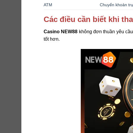
ATM
Chuyển khoản trự
Các điều cần biết khi th
Casino NEW88
không đơn thuần yêu cầu 
tốt hơn.