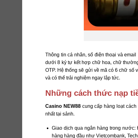
Thông tin cá nhân, số điện thoại và emai
dưới 8 ký tự kết hợp chữ hoa, chữ thường
OTP. Hệ thống sẽ gửi về mã có 6 chữ số v
và có thể trải nghiệm ngay lập tức.
Những cách thức nạp ti
Casino NEW88
cung cấp hàng loạt cách 
nhất tại sảnh.
Giao dịch qua ngân hàng trong nước: Đ
hàng hàng đầu như Vietcombank, Techc