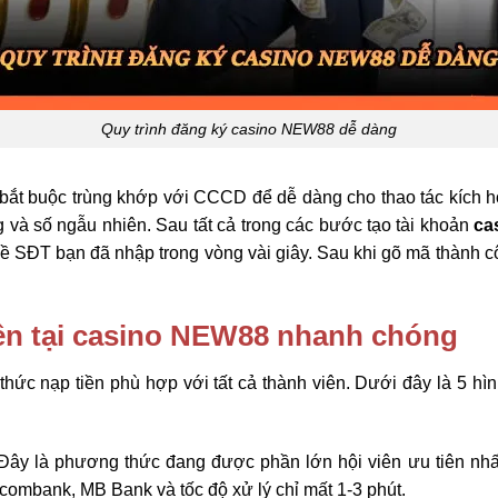
Quy trình đăng ký casino NEW88 dễ dàng
l bắt buộc trùng khớp với CCCD để dễ dàng cho thao tác kích
 và số ngẫu nhiên. Sau tất cả trong các bước tạo tài khoản
ca
ề SĐT bạn đã nhập trong vòng vài giây. Sau khi gõ mã thành c
ền tại casino NEW88 nhanh chóng
thức nạp tiền phù hợp với tất cả thành viên. Dưới đây là 5 h
ây là phương thức đang được phần lớn hội viên ưu tiên nhất 
ombank, MB Bank và tốc độ xử lý chỉ mất 1-3 phút.