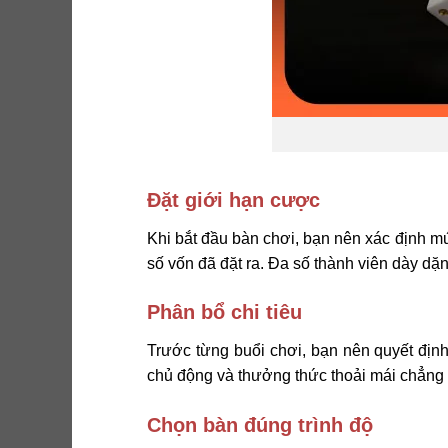
Đặt giới hạn cược
Khi bắt đầu bàn chơi, bạn nên xác định m
số vốn đã đặt ra. Đa số thành viên dày dặ
Phân bổ chi tiêu
Trước từng buổi chơi, bạn nên quyết địn
chủ động và thưởng thức thoải mái chẳng c
Chọn bàn đúng trình độ