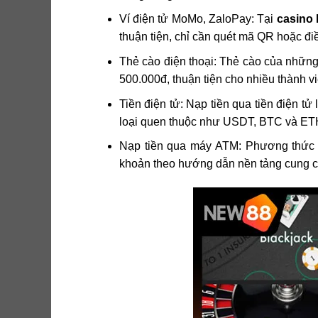
Ví điện tử MoMo, ZaloPay: Tại
casino
thuận tiện, chỉ cần quét mã QR hoặc điề
Thẻ cào điện thoại: Thẻ cào của những 
500.000đ, thuận tiện cho nhiều thành vi
Tiền điện tử: Nạp tiền qua tiền điện t
loại quen thuộc như USDT, BTC và ETH 
Nạp tiền qua máy ATM: Phương thức n
khoản theo hướng dẫn nền tảng cung cấ