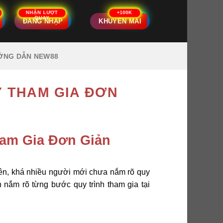
ĐĂNG NHẬP
KHUYẾN MÃI
́NG DẪN NEW88
 THAM GIA ĐƠN
am Gia Đơn Giản
iên, khá nhiều người mới chưa nắm rõ quy
 nắm rõ từng bước quy trình tham gia tại