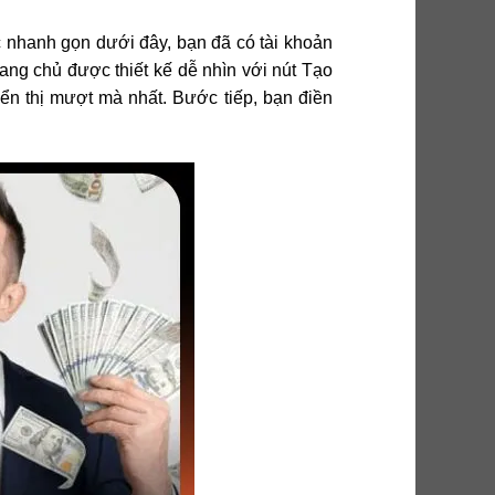
 nhanh gọn dưới đây, bạn đã có tài khoản
ng chủ được thiết kế dễ nhìn với nút Tạo
iển thị mượt mà nhất. Bước tiếp, bạn điền