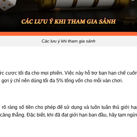
Các lưu ý khi tham gia sảnh
ức cược tối đa cho mọi phiên. Việc này hỗ trợ bạn hạn chế cuốn
n gợi ý chỉ nên dùng tối đa 5% tổng vốn cho mỗi ván chơi.
h rõ ràng số tiền cho phép để sử dụng và luôn tuân thủ giới
ăng thẳng. Đặc biệt, khi đã đạt giới hạn ban đầu, hãy tạm ngừng